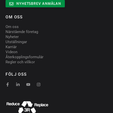
NYHETSBREV ANMÄLAN
OM OSS
Om oss
Närstående företag
Nyheter
Utställningar
Karriär
Videon
Återkopplingsformulär
Regler och villkor
FÖLJ OSS