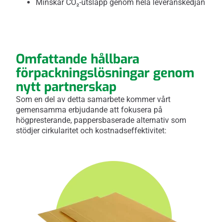
Minskar CO₂-utsläpp genom hela leveranskedjan
Omfattande hållbara
förpackningslösningar genom
nytt partnerskap
Som en del av detta samarbete kommer vårt
gemensamma erbjudande att fokusera på
högpresterande, pappersbaserade alternativ som
stödjer cirkularitet och kostnadseffektivitet: