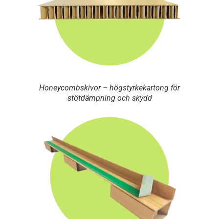
Honeycombskivor – högstyrkekartong för
stötdämpning och skydd