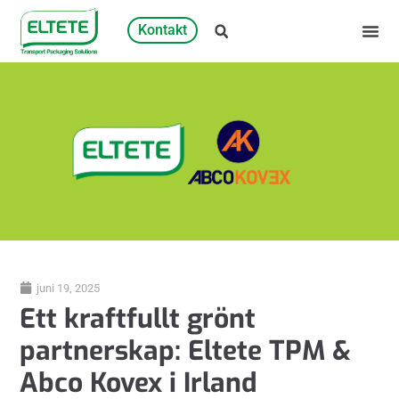
Kontakt
juni 19, 2025
Ett kraftfullt grönt
partnerskap: Eltete TPM &
Abco Kovex i Irland