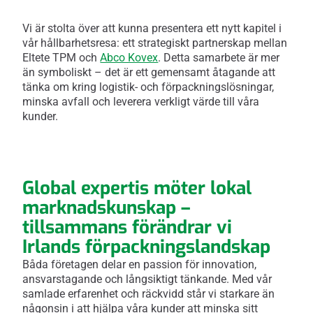
Vi är stolta över att kunna presentera ett nytt kapitel i
vår hållbarhetsresa: ett strategiskt partnerskap mellan
Eltete TPM och
Abco Kovex
. Detta samarbete är mer
än symboliskt – det är ett gemensamt åtagande att
tänka om kring logistik- och förpackningslösningar,
minska avfall och leverera verkligt värde till våra
kunder.
Global expertis möter lokal
marknadskunskap –
tillsammans förändrar vi
Irlands förpackningslandskap
Båda företagen delar en passion för innovation,
ansvarstagande och långsiktigt tänkande. Med vår
samlade erfarenhet och räckvidd står vi starkare än
någonsin i att hjälpa våra kunder att minska sitt