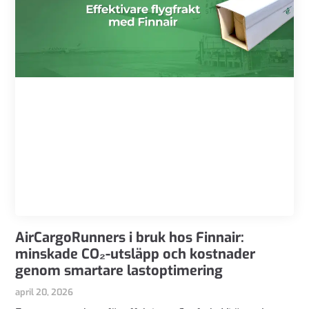
AirCargoRunners i bruk hos Finnair:
minskade CO₂-utsläpp och kostnader
genom smartare lastoptimering
april 20, 2026