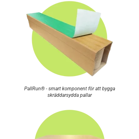
PallRun® - smart komponent för att bygga
skräddarsydda pallar