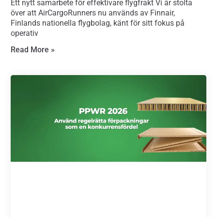
Ett nytt samarbete för effektivare flygfrakt Vi är stolta
över att AirCargoRunners nu används av Finnair,
Finlands nationella flygbolag, känt för sitt fokus på
operativ
Read More »