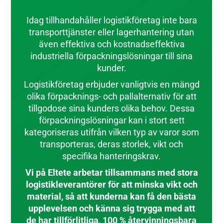
Idag tillhandahåller logistikföretag inte bara
transporttjänster eller lagerhantering utan
även effektiva och kostnadseffektiva
industriella förpackningslösningar till sina
kunder.
Logistikföretag erbjuder vanligtvis en mängd
olika förpacknings- och pallalternativ för att
tillgodose sina kunders olika behov. Dessa
förpackningslösningar kan i stort sett
kategoriseras utifrån vilken typ av varor som
transporteras, deras storlek, vikt och
specifika hanteringskrav.
Vi på Eltete arbetar tillsammans med stora
logistikleverantörer för att minska vikt och
material, så att kunderna kan få den bästa
upplevelsen och känna sig trygga med att
de har tillförlitliga, 100 % återvinningsbara