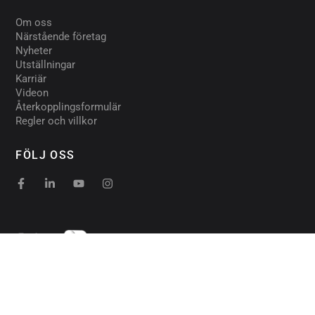
Om oss
Närstående företag
Nyheter
Utställningar
Karriär
Videon
Återkopplingsformulär
Regler och villkor
FÖLJ OSS