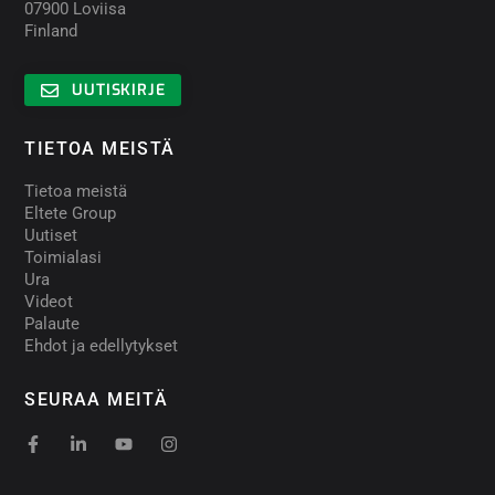
07900 Loviisa
Finland
UUTISKIRJE
TIETOA MEISTÄ
Tietoa meistä
Eltete Group
Uutiset
Toimialasi
Ura
Videot
Palaute
Ehdot ja edellytykset
SEURAA MEITÄ