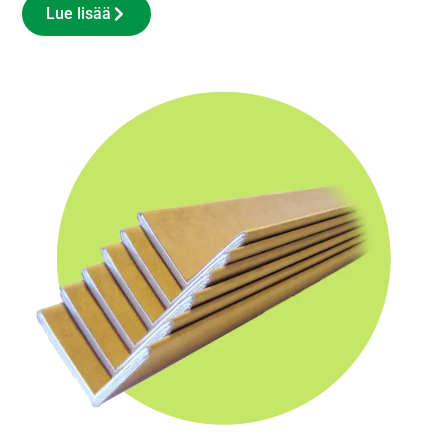
Lue lisää