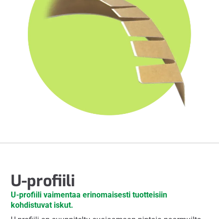
U-profiili
U-profiili vaimentaa erinomaisesti tuotteisiin
kohdistuvat iskut.