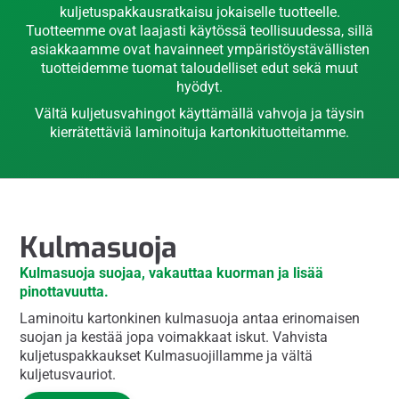
kuljetuspakkausratkaisu jokaiselle tuotteelle.
Tuotteemme ovat laajasti käytössä teollisuudessa, sillä
asiakkaamme ovat havainneet ympäristöystävällisten
tuotteidemme tuomat taloudelliset edut sekä muut
hyödyt.
Vältä kuljetusvahingot käyttämällä vahvoja ja täysin
kierrätettäviä laminoituja kartonkituotteitamme.
Kulmasuoja
Kulmasuoja suojaa, vakauttaa kuorman ja lisää
pinottavuutta.
Laminoitu kartonkinen kulmasuoja antaa erinomaisen
suojan ja kestää jopa voimakkaat iskut. Vahvista
kuljetuspakkaukset Kulmasuojillamme ja vältä
kuljetusvauriot.