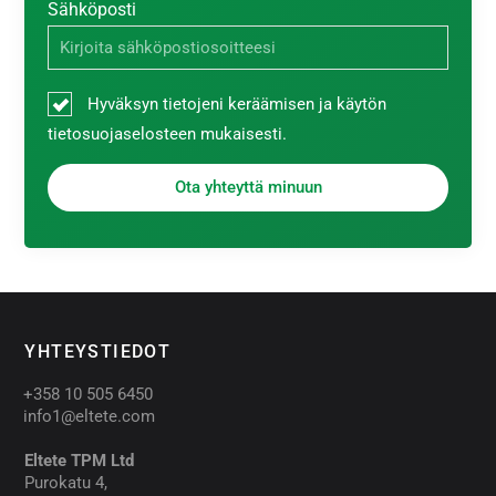
Sähköposti
Hyväksyn tietojeni keräämisen ja käytön
tietosuojaselosteen mukaisesti.
Ota yhteyttä minuun
YHTEYSTIEDOT​
+358 10 505 6450
info1@eltete.com
Eltete TPM Ltd
Purokatu 4,