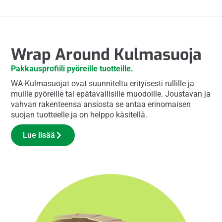
Wrap Around Kulmasuoja
Pakkausprofiili pyöreille tuotteille.
WA-Kulmasuojat ovat suunniteltu erityisesti rullille ja
muille pyöreille tai epätavallisille muodoille. Joustavan ja
vahvan rakenteensa ansiosta se antaa erinomaisen
suojan tuotteelle ja on helppo käsitellä.
Lue lisää