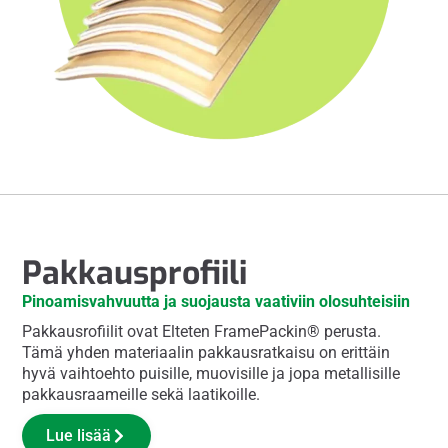
Pakkausprofiili
Pinoamisvahvuutta ja suojausta vaativiin olosuhteisiin
Pakkausrofiilit ovat Elteten FramePackin® perusta.
Tämä yhden materiaalin pakkausratkaisu on erittäin
hyvä vaihtoehto puisille, muovisille ja jopa metallisille
pakkausraameille sekä laatikoille.
Lue lisää