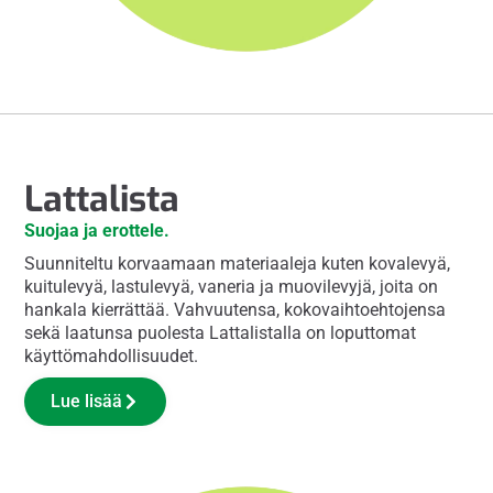
Lattalista
Suojaa ja erottele.
Suunniteltu korvaamaan materiaaleja kuten kovalevyä,
kuitulevyä, lastulevyä, vaneria ja muovilevyjä, joita on
hankala kierrättää. Vahvuutensa, kokovaihtoehtojensa
sekä laatunsa puolesta Lattalistalla on loputtomat
käyttömahdollisuudet.
Lue lisää