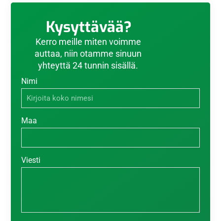
Kysyttävää?
Kerro meille miten voimme
auttaa, niin otamme sinuun
yhteyttä 24 tunnin sisällä.
Nimi
Maa
Viesti