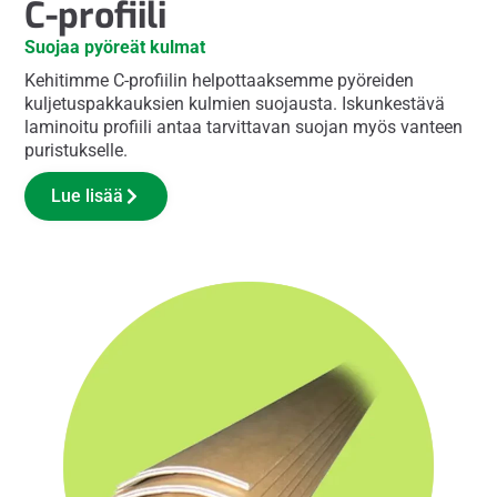
C-profiili
Suojaa pyöreät kulmat
Kehitimme C-profiilin helpottaaksemme pyöreiden
kuljetuspakkauksien kulmien suojausta. Iskunkestävä
laminoitu profiili antaa tarvittavan suojan myös vanteen
puristukselle.
Lue lisää