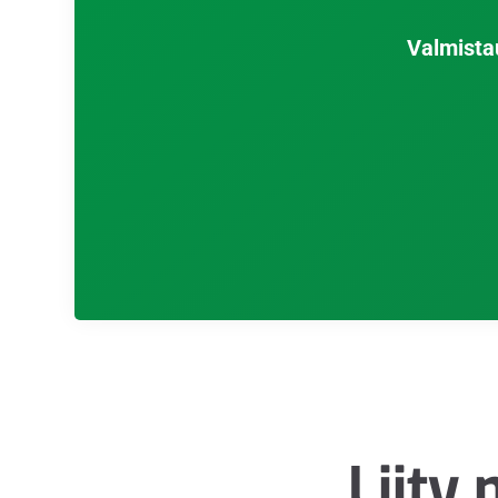
Valmista
Liity