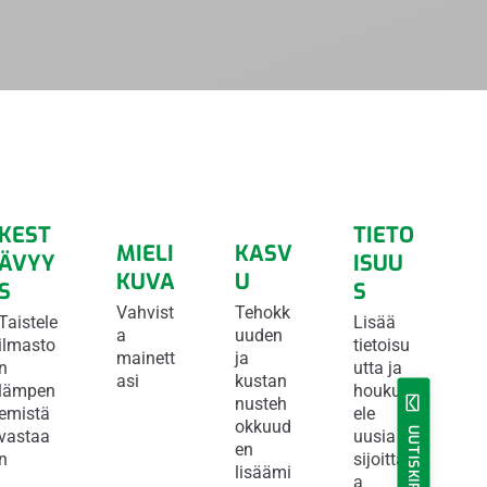
KEST
TIETO
MIELI
KASV
ÄVYY
ISUU
KUVA
U
S
S
Vahvist
Tehokk
Taistele
Lisää
a
uuden
ilmasto
tietoisu
mainett
ja
n
utta ja
asi
kustan
lämpen
houkutt
nusteh
emistä
ele
okkuud
UUTISKIRJE
vastaa
uusia
en
n
sijoittaji
lisäämi
a