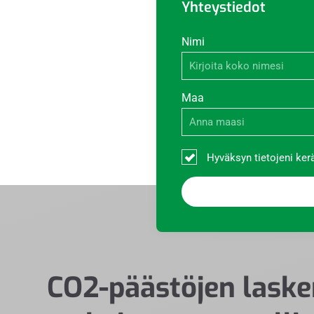
Yhteystiedot
Nimi
Maa
Hyväksyn tietojeni ker
CO2-päästöjen laske