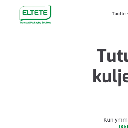
Tuottee
Tut
kulj
Kun ymmär
läh