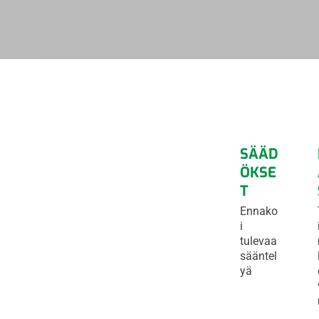
SÄÄD
ÖKSE
T
Ennako
i
tulevaa
sääntel
yä