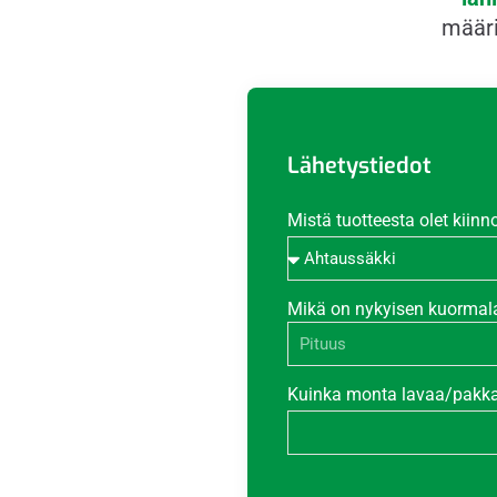
määri
Lähetystiedot
Mistä tuotteesta olet kiinn
Mikä on nykyisen kuorma
Kuinka monta lavaa/pakka