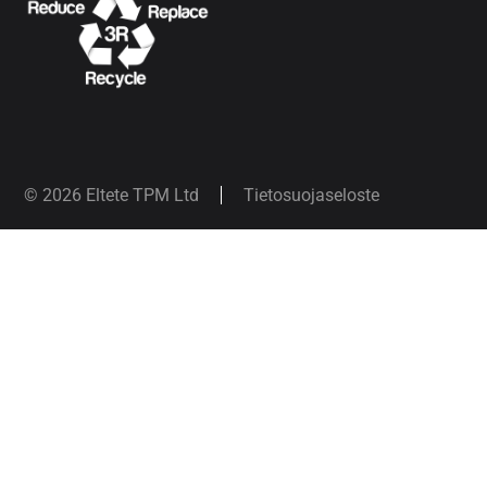
© 2026 Eltete TPM Ltd
Tietosuojaseloste