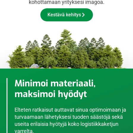
kohottamaan yrityksesi imagoa.
Kestävä kehitys
Minimoi materiaali,
maksimoi hyödyt
Elteten ratkaisut auttavat sinua optimoimaan ja
turvaamaan lähetyksesi tuoden säästöjä sekä
useita erilaisia hyötyjä koko logistiikkaketjun
varrelta.