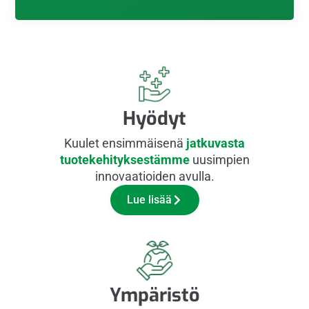
Hyödyt
Kuulet ensimmäisenä
jatkuvasta
tuotekehityksestämme
uusimpien
innovaatioiden avulla.
Lue lisää
Ympäristö