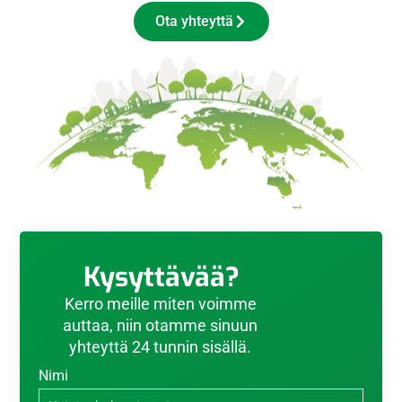
Ota yhteyttä
Kysyttävää?
Kerro meille miten voimme
auttaa, niin otamme sinuun
yhteyttä 24 tunnin sisällä.
Nimi