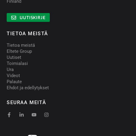
Finland
UUTISKIRJE
TIETOA MEISTÄ
Tietoa meistä
Eltete Group
Uutiset
Toimialasi
Ura
Videot
Palaute
Ehdot ja edellytykset
SEURAA MEITÄ