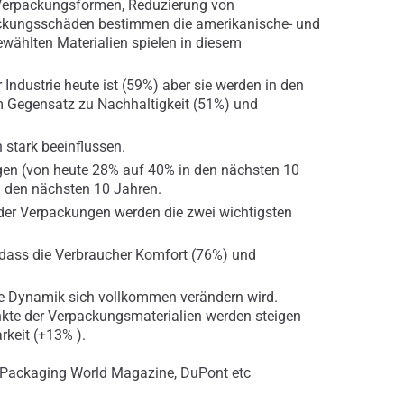
 Verpackungsformen, Reduzierung von
ckungsschäden bestimmen die amerikanische- und
wählten Materialien spielen in diesem
 Industrie heute ist (59%) aber sie werden in den
m Gegensatz zu Nachhaltigkeit (51%) und
stark beeinflussen.
igen (von heute 28% auf 40% in den nächsten 10
in den nächsten 10 Jahren.
der Verpackungen werden die zwei wichtigsten
, dass die Verbraucher Komfort (76%) und
se Dynamik sich vollkommen verändern wird.
nkte der Verpackungsmaterialien werden steigen
rkeit (+13% ).
f Packaging World Magazine, DuPont etc