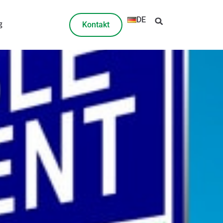
DE
g
Kontakt