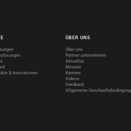
TE
ÜBER UNS
ösungen
Über uns
slösungen
Partner unternehmen
le
Aktuelles
ard
Messen
ukte & Innovationen
Karriere
Videos
Feedback
Allgemeine Geschaeftsbedingun