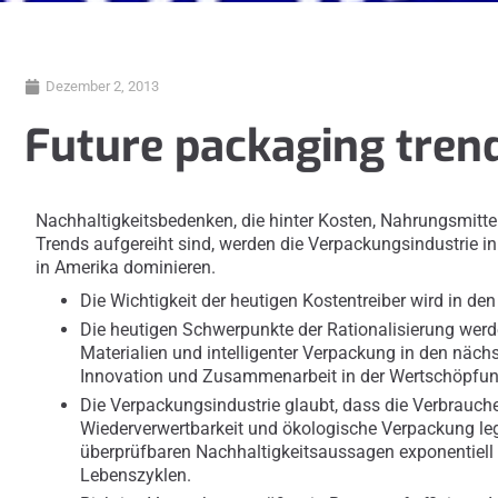
Dezember 2, 2013
Future packaging tren
Nachhaltigkeitsbedenken, die hinter Kosten, Nahrungsmittel
Trends aufgereiht sind, werden die Verpackungsindustrie i
in Amerika dominieren.
Die Wichtigkeit der heutigen Kostentreiber wird in de
Die heutigen Schwerpunkte der Rationalisierung werd
Materialien und intelligenter Verpackung in den näch
Innovation und Zusammenarbeit in der Wertschöpfun
Die Verpackungsindustrie glaubt, dass die Verbrauch
Wiederverwertbarkeit und ökologische Verpackung leg
überprüfbaren Nachhaltigkeitsaussagen exponentiell 
Lebenszyklen.