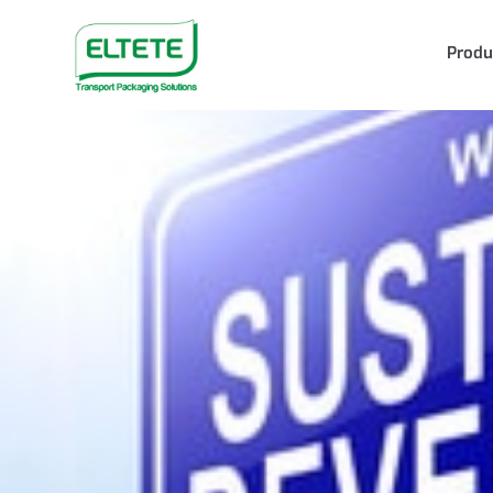
Produ