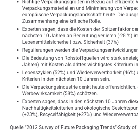
Richtige Verpackungsgrößen in Bezug auf effiziente
Verpackungsmaterialien und Minimierung von Verpa
europäische Verpackungslandschaft heute. Die ausge
Zusammenhang eine kritische Rolle.
Experten sagen, dass die Kosten der Spitzenfaktor der
nächsten 10 Jahren an Bedeutung verlieren (-28 %) i
Lebensmittelsicherheit bzw. Sicherheit (37%)
Regulierungen werden die Verpackungsentwicklungen 
Die Bedeutung von Rohstoffquellen wird stark anste
Jahren) mit Kosten als drittes wichtigstes Kriterium 
Lebenszyklen (52%) und Wiederverwertbarkeit (46%) 
Kriterien in den nächsten 10 Jahren sein.
Die Verpackungsindustrie denkt heute offensichtlich
Werbewirksamkeit (58%) schätzen.
Experten sagen, dass in den nächsten 10 Jahren die
Nachhaltigkeitskriterien und ökologische Gesichtspu
(+23%), Recycelfähigkeit (+27%) und Wiederverwertba
Quelle “2012 Survey of Future Packaging Trends”-Study o