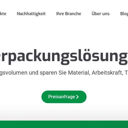
kte
Nachhaltigkeit
Ihre Branche
Über uns
Blo
rpackungslösun
svolumen und sparen Sie Material, Arbeitskraft, T
Preisanfrage