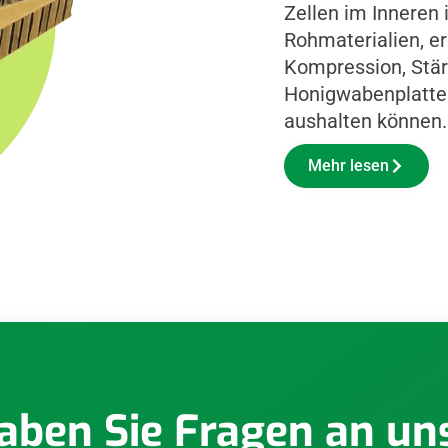
Zellen im Inneren 
Rohmaterialien, 
Kompression, Stär
Honigwabenplatten
aushalten können.
Mehr lesen
aben Sie Fragen an un