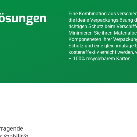
lösungen
Eine Kombination aus verschiede
die ideale Verpackungslösung da
richtigen Schutz beim Verschif
Minimieren Sie ihren Materialbe
Komponeneten ihrer Verpackungs
Schutz und eine gleichmäßige G
kosteneffektiv erreicht werden,
– 100% recyclebarem Karton.
orragende
Stabilität.