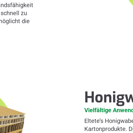
ndsfähigkeit
 schnell zu
möglicht die
Honigw
Vielfältige Anwe
Eltete’s Honigwab
Kartonprodukte. D