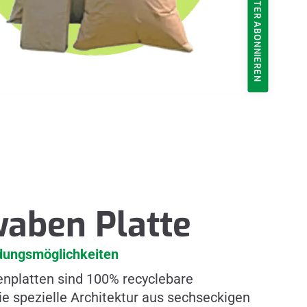
NEWSLETTER ABONNIEREN
aben Platte
ndungsmöglichkeiten
enplatten sind 100% recyclebare
ie spezielle Architektur aus sechseckigen