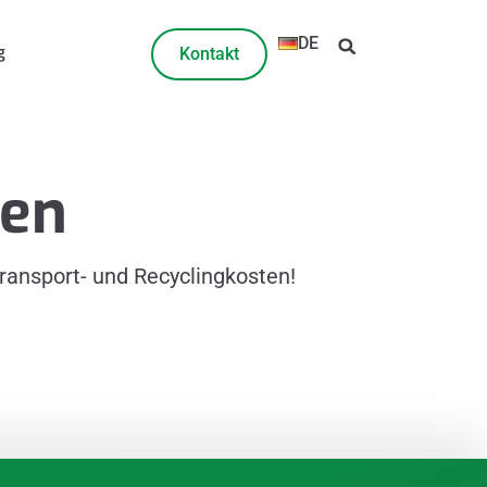
DE
g
Kontakt
gen
ransport- und Recyclingkosten!