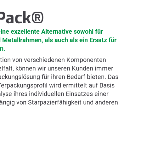
Pack®
ine exzellente Alternative sowohl für
d Metallrahmen, als auch als ein Ersatz für
n.
ation von verschiedenen Komponenten
elfalt, können wir unseren Kunden immer
ackungslösung für ihren Bedarf bieten. Das
erpackungsprofil wird ermittelt auf Basis
yse ihres individuellen Einsatzes einer
ngig von Starpazierfähigkeit und anderen