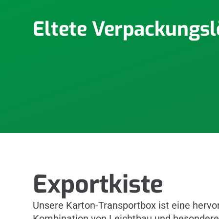
Eltete Verpackungs
Exportkiste
Unsere Karton-Transportbox ist eine herv
Kombination von Leichtbau und besonderer 