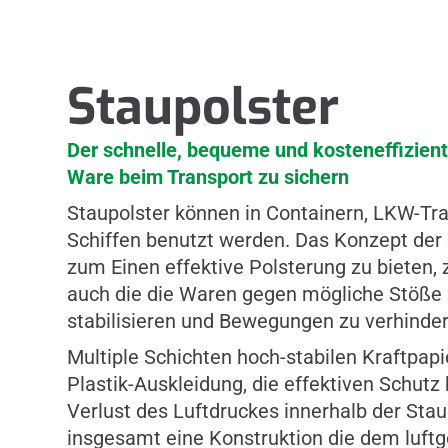
Staupolster
Der schnelle, bequeme und kosteneffizien
Ware beim Transport zu sichern
Staupolster können in Containern, LKW-Tra
Schiffen benutzt werden. Das Konzept der 
zum Einen effektive Polsterung zu bieten
auch die die Waren gegen mögliche Stöße z
stabilisieren und Bewegungen zu verhinder
Multiple Schichten hoch-stabilen Kraftpapi
Plastik-Auskleidung, die effektiven Schutz
Verlust des Luftdruckes innerhalb der Staup
insgesamt eine Konstruktion die dem luftg