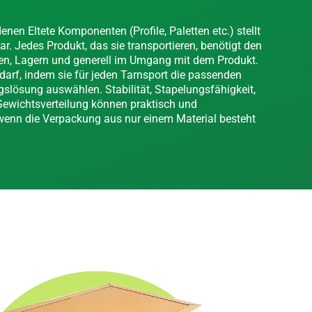
nen Eltete Komponenten (Profile, Paletten etc.) stellt
r. Jedes Produkt, das sie transportieren, benötigt den
fen, Lagern und generell im Umgang mit dem Produkt.
darf, indem sie für jeden Tarnsport die passenden
lösung auswählen. Stabilität, Stapelungsfähigkeit,
ewichtsverteilung können praktisch und
 wenn die Verpackung aus nur einem Material besteht